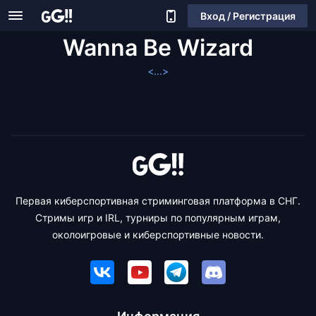
Вход / Регистрация
Wanna Be Wizard
<...>
Первая киберспортивная стриминговая платформа в СНГ.
Стримы игр и IRL, турниры по популярным играм,
околоигровые и киберспортивные новости.