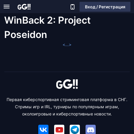
Вход / Регистрация
WinBack 2: Project
Poseidon
<...>
Первая киберспортивная стриминговая платформа в СНГ.
Стримы игр и IRL, турниры по популярным играм,
околоигровые и киберспортивные новости.