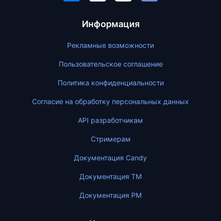
Информация
Рекламные возможности
Пользовательское соглашение
Политика конфиденциальности
Согласие на обработку персональных данных
API разработчикам
Стримерам
Документация Candy
Документация ТМ
Документация PM