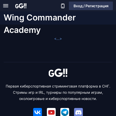
Вход / Регистрация
Wing Commander
Academy
<...>
Первая киберспортивная стриминговая платформа в СНГ.
Стримы игр и IRL, турниры по популярным играм,
околоигровые и киберспортивные новости.