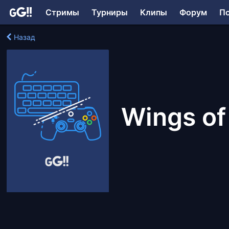
Стримы
Турниры
Клипы
Форум
П
Назад
Wings of