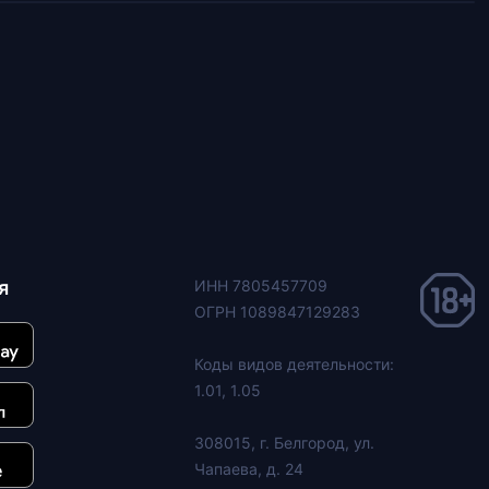
я
ИНН 7805457709
ОГРН 1089847129283
Коды видов деятельности:
1.01, 1.05
308015, г. Белгород, ул.
Чапаева, д. 24