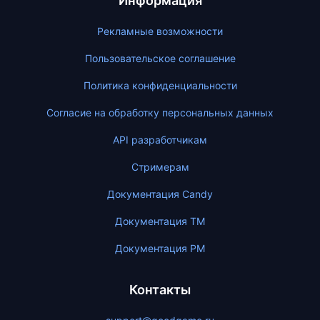
Информация
Рекламные возможности
Пользовательское соглашение
Политика конфиденциальности
Согласие на обработку персональных данных
API разработчикам
Стримерам
Документация Candy
Документация ТМ
Документация PM
Контакты