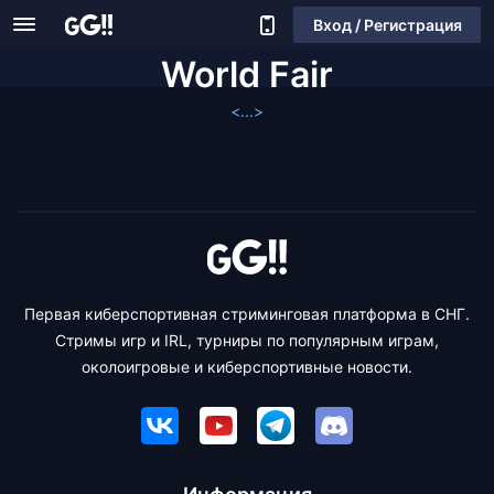
Вход / Регистрация
World Fair
<...>
Первая киберспортивная стриминговая платформа в СНГ.
Стримы игр и IRL, турниры по популярным играм,
околоигровые и киберспортивные новости.