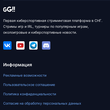
Первая киберспортивная стриминговая платформа в СНГ.
Стримы игр и IRL, турниры по популярным играм,
околоигровые и киберспортивные новости.
Информация
Рекламные возможности
Пользовательское соглашение
Политика конфиденциальности
Согласие на обработку персональных данных