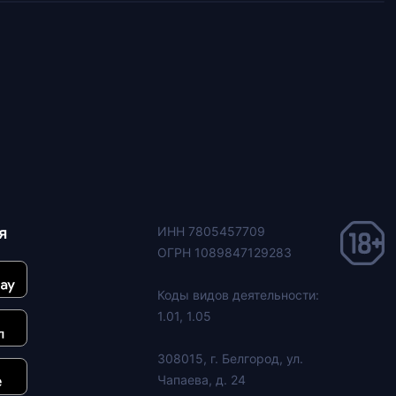
я
ИНН 7805457709
ОГРН 1089847129283
Коды видов деятельности:
1.01, 1.05
308015, г. Белгород, ул.
Чапаева, д. 24