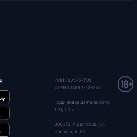
я
ИНН 7805457709
ОГРН 1089847129283
Коды видов деятельности:
1.01, 1.05
308015, г. Белгород, ул.
Чапаева, д. 24