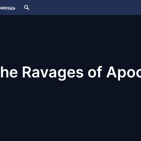
омощь
he Ravages of Apo