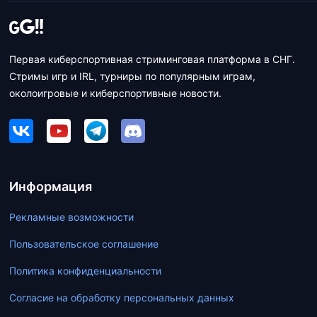
Первая киберспортивная стриминговая платформа в СНГ.
Стримы игр и IRL, турниры по популярным играм,
околоигровые и киберспортивные новости.
Информация
Рекламные возможности
Пользовательское соглашение
Политика конфиденциальности
Согласие на обработку персональных данных