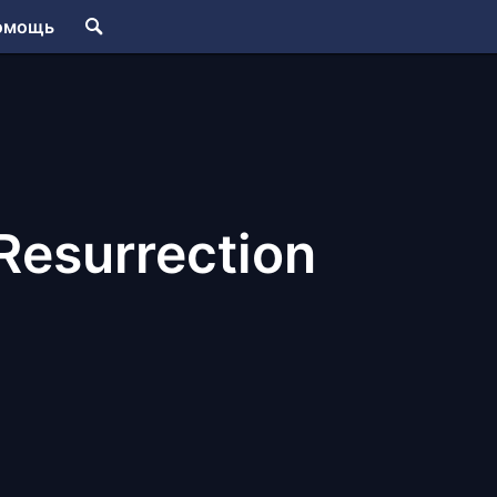
омощь
Resurrection