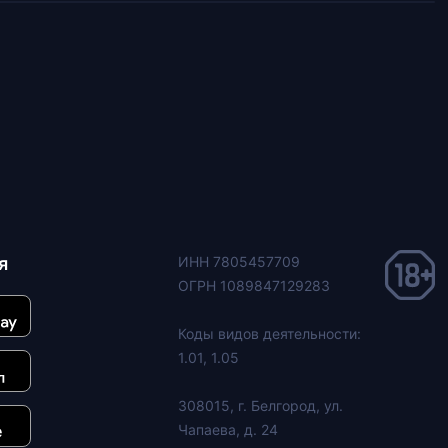
я
ИНН 7805457709
ОГРН 1089847129283
Коды видов деятельности:
1.01, 1.05
308015, г. Белгород, ул.
Чапаева, д. 24