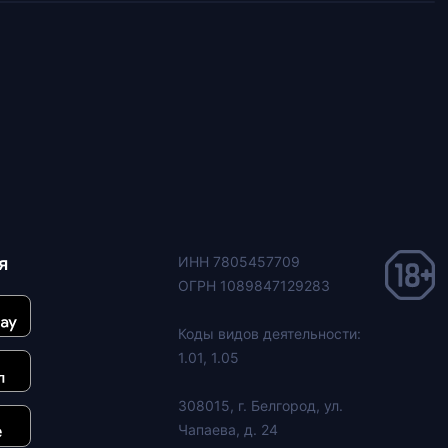
я
ИНН 7805457709
ОГРН 1089847129283
Коды видов деятельности:
1.01, 1.05
308015, г. Белгород, ул.
Чапаева, д. 24