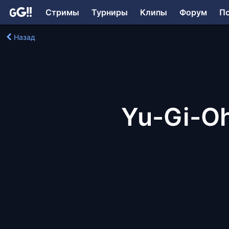
Стримы
Турниры
Клипы
Форум
П
Назад
Yu-Gi-Oh