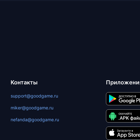
Контакты
Приложени
support@goodgame.ru
miker@goodgame.ru
nefanda@goodgame.ru