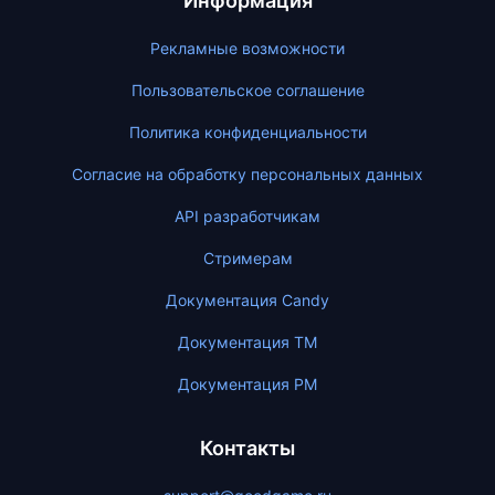
Информация
Рекламные возможности
Пользовательское соглашение
Политика конфиденциальности
Согласие на обработку персональных данных
API разработчикам
Стримерам
Документация Candy
Документация ТМ
Документация PM
Контакты