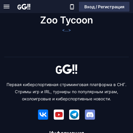
Вход / Регистрация
Zoo Tycoon
<...>
Первая киберспортивная стриминговая платформа в СНГ.
Стримы игр и IRL, турниры по популярным играм,
околоигровые и киберспортивные новости.