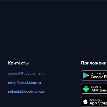
Контакты
Приложени
support@goodgame.ru
miker@goodgame.ru
nefanda@goodgame.ru