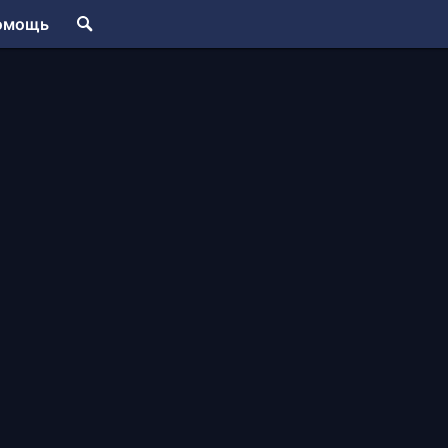
омощь