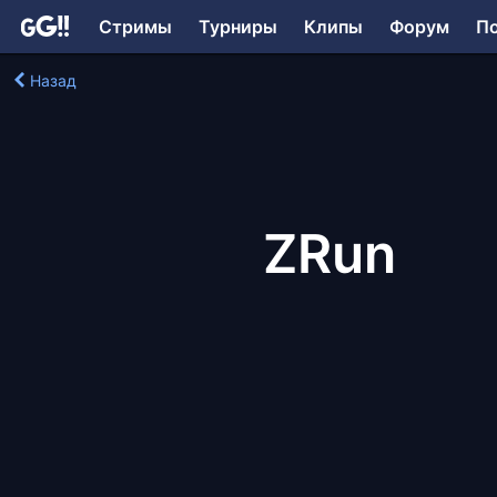
Стримы
Турниры
Клипы
Форум
П
Назад
ZRun