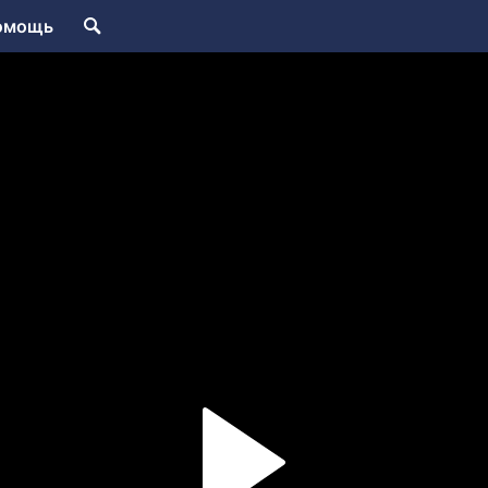
омощь