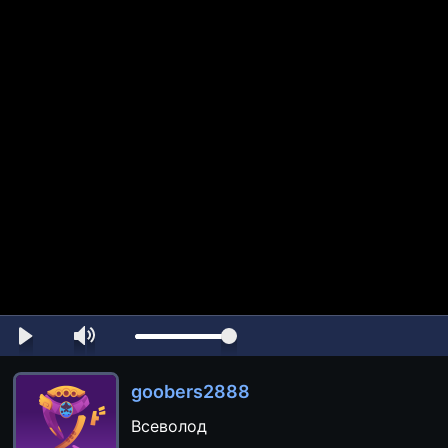
goobers2888
Всеволод