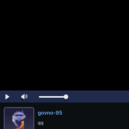
govno-95
qq