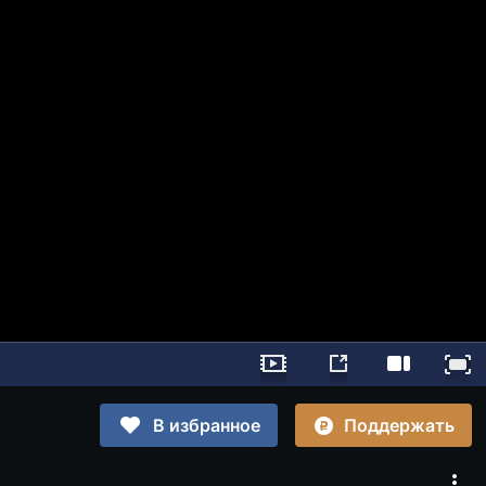
Поддержать
В избранное