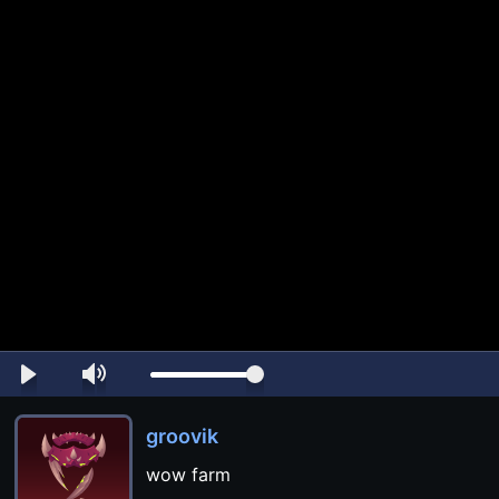
groovik
wow farm