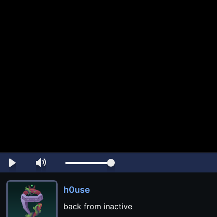
h0use
back from inactive