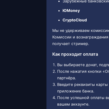
Зарубежные банковски
ЮMoney
CryptoCloud
Мы не удерживаем комиссию 
Комиссии и вознаграждения
получает стример.
Как проходит оплата
Вы выбираете донат, подп
После нажатия кнопки «О
партнёра.
Введите реквизиты карты
приложение банка.
После успешной оплаты вы
вашем аккаунте.