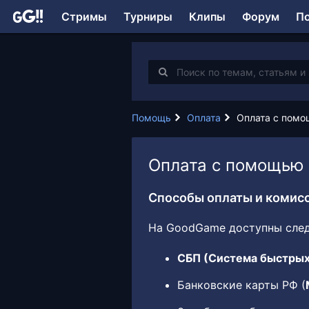
Стримы
Турниры
Клипы
Форум
П
Помощь
Оплата
Оплата с помощью 
Способы оплаты и комис
На GoodGame доступны сле
СБП (Система быстрых
Банковские карты РФ (