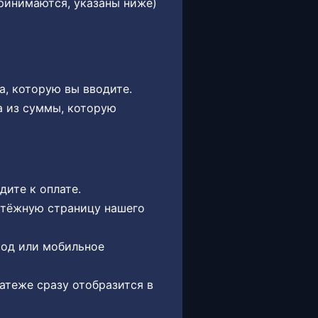
ринимаются, указаны ниже)
а, которую вы вводите.
а из суммы, которую
ите к оплате.
атёжную страницу нашего
код или мобильное
атеже сразу отобразится в