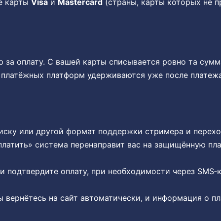
е карты
Visa
и
Mastercard
(страны, карты которых не п
за оплату. С вашей карты списывается ровно та сумм
 платёжных платформ удерживаются уже после платеж
иску или другой формат поддержки стримера и переход
платить» система перенаправит вас на защищённую пл
 и подтвердите оплату, при необходимости через SMS‑
 вернётесь на сайт автоматически, и информация о пл