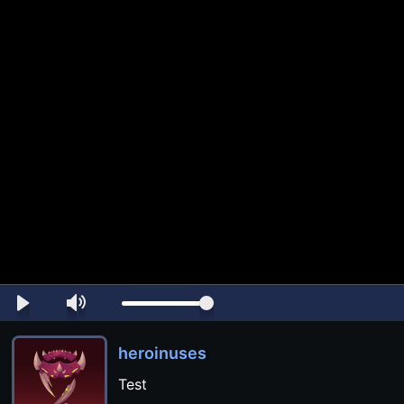
heroinuses
Test