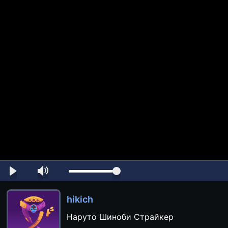
hikich
Наруто Шиноби Страйкер