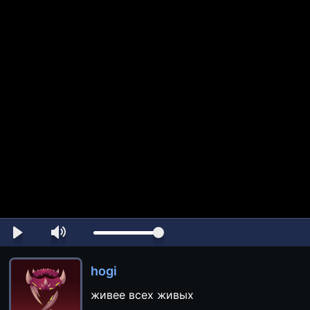
hogi
живее всех живых