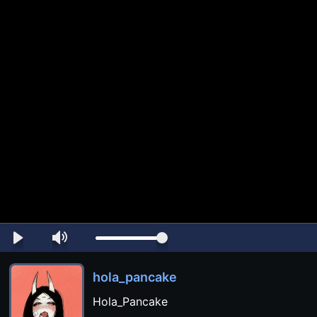
hola_pancake
Hola_Pancake