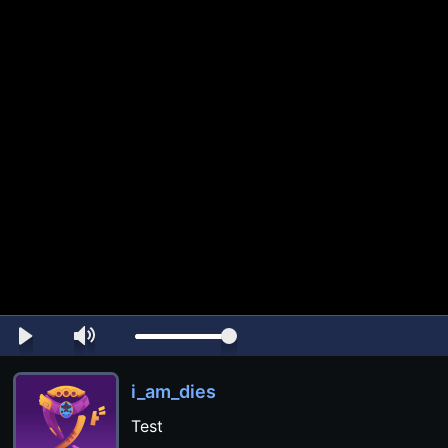
i_am_dies
Test