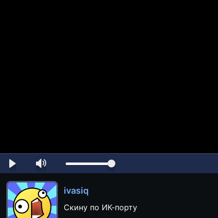
ivasiq
Скину по ИК-порту