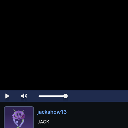
jackshow13
JACK