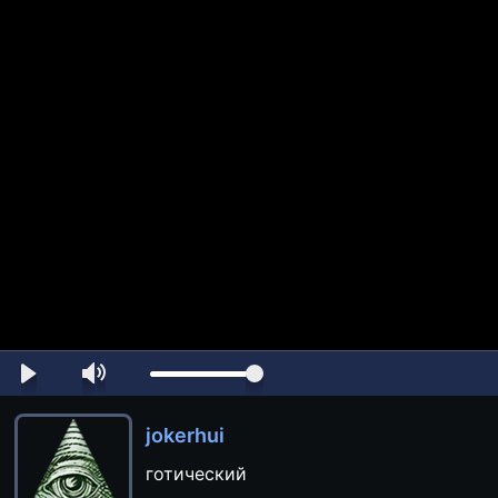
jokerhui
готический