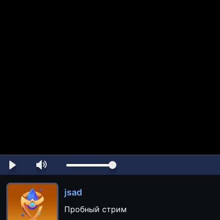
jsad
Пробный стрим