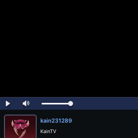
kain231289
KainTV