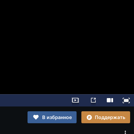
Поддержать
В избранное