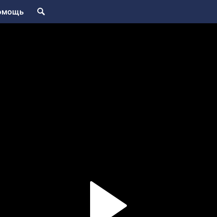
омощь