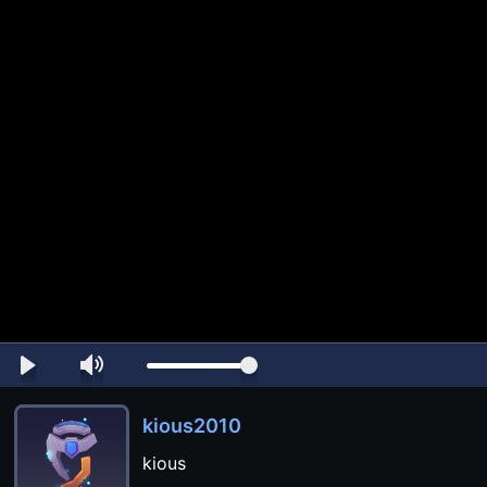
kious2010
kious