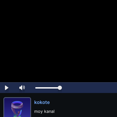
kokote
moy kanal