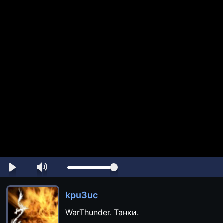
kpu3uc
WarThunder. Танки.