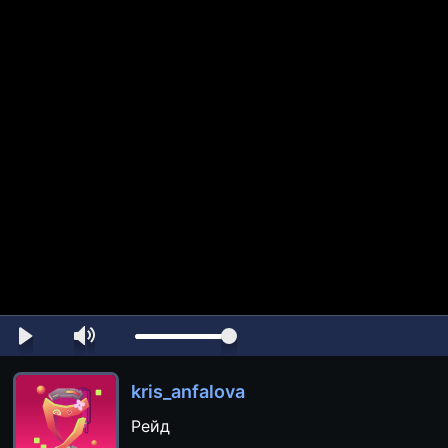
kris_anfalova
Рейд