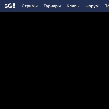
Стримы
Турниры
Клипы
Форум
П