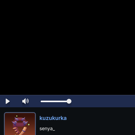
kuzukurka
senya_