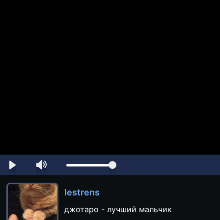
lestrens
джотаро - лучший мальчик