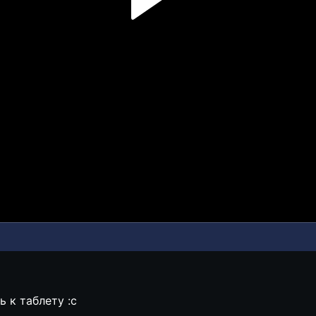
 к таблету :с