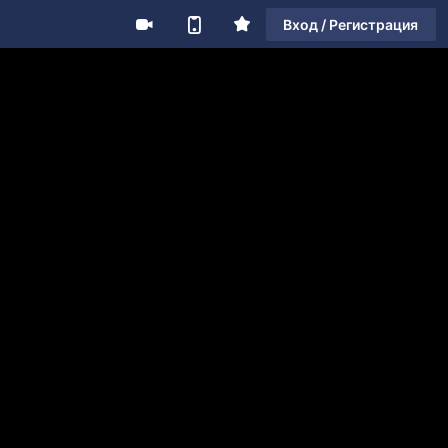
Вход / Регистрация