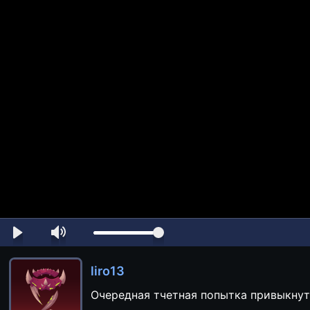
liro13
Очередная тчетная попытка привыкнуть