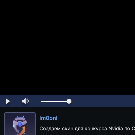
lm0onl
Создаем скин для конкурса Nvidia по 