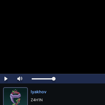
lyakhov
Z4H1N