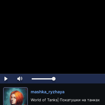
mashka_ryzhaya
World of Tanks| Покатушки на танках