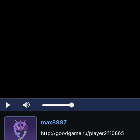
max8987
http://goodgame.ru/player2?10865