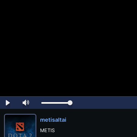
metisaltai
METIS