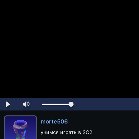
morte506
учимся играть в SC2