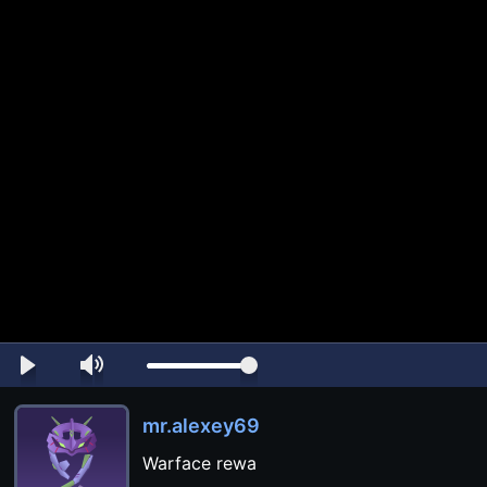
mr.alexey69
Warface rewa