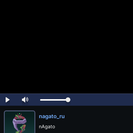
nagato_ru
nAgato