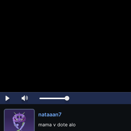
nataaan7
mama v dote alo