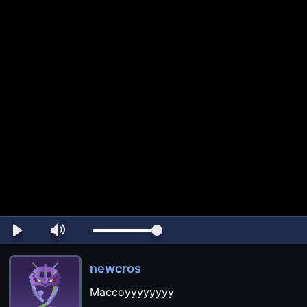
newcros
Maccoyyyyyyyy