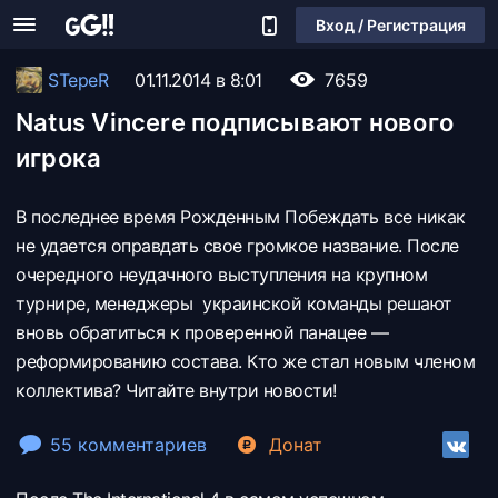
Вход / Регистрация
STepeR
01.11.2014 в 8:01
7659
Natus Vincere подписывают нового
игрока
В последнее время Рожденным Побеждать все никак
не удается оправдать свое громкое название. После
очередного неудачного выступления на крупном
турнире, менеджеры украинской команды решают
вновь обратиться к проверенной панацее —
реформированию состава. Кто же стал новым членом
коллектива? Читайте внутри новости!
55 комментариев
Донат