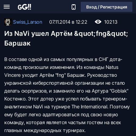
Вход / Регистрация
Swiss_Larson
07.11.2014 в 12:22
10213
Из NaVi ушел Артём &quot;fng&quot;
Баршак
В составе одной из самых популярных в СНГ дота-
команд произошли изменения. Из команды Natus
Vincere уходит Артём "fng" Баршак. Руководство
украинской киберспортивной организации не стало
делать сюрпризов, и заменило его на Артура "Goblak"
Костенко. Этот дотер уже успел побывать тренером-
аналитиком NaVi на турнире The International. Поэтому
ему будет легко адаптироваться под свою новую
команду, которая является частым гостем на всех
главных международных турнирах.