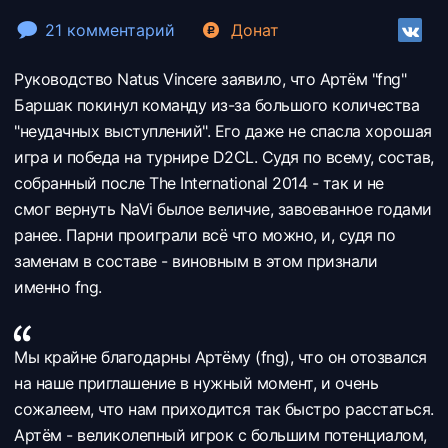
21 комментарий
Донат
Руководство Natus Vincere заявило, что Артём "fng"
Баршак покинул команду из-за большого количества
"неудачных выступлений". Его даже не спасла хорошая
игра и победа на турнире
D2CL. Судя по всему, состав,
собранный после The International 2014 - так и не
смог вернуть
NaVi былое величие, завоеванное годами
ранее. Парни проиграли всё что можно, и, судя по
заменам в составе - виновным в этом признали
именно fng.
Мы крайне благодарны Артёму (fng), что он отозвался
на наше приглашение в нужный момент, и очень
сожалеем, что нам приходится так быстро расстаться.
Артём - великолепный игрок с большим потенциалом,