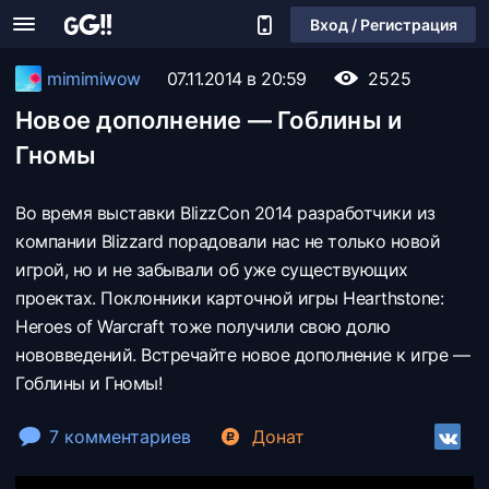
Вход / Регистрация
mimimiwow
07.11.2014 в 20:59
2525
Новое дополнение — Гоблины и
Гномы
Во время выставки BlizzCon 2014 разработчики из
компании Blizzard порадовали нас не только новой
игрой, но и не забывали об уже существующих
проектах. Поклонники карточной игры Hearthstone:
Heroes of Warcraft тоже получили свою долю
нововведений. Встречайте новое дополнение к игре —
Гоблины и Гномы!
7 комментариев
Донат