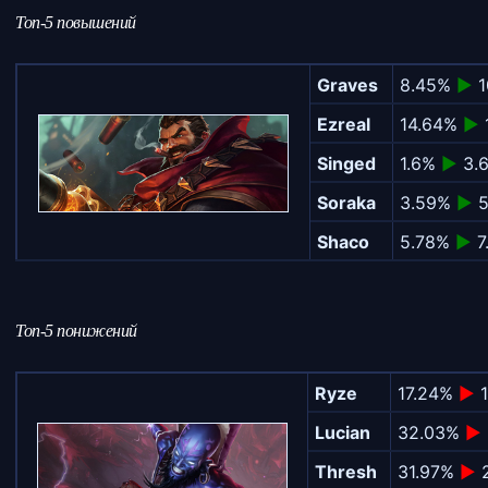
Топ-5 повышений
Graves
8.45%
►
1
Ezreal
14.64%
►
Singed
1.6%
►
3.
Soraka
3.59%
►
5
Shaco
5.78%
►
7
Топ-5 понижений
Ryze
17.24%
►
1
Lucian
32.03%
►
Thresh
31.97%
►
2