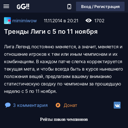
Вход / Регистрация
mimimiwow
11.11.2014 в 20:21
1702
Тренды Лиги с 5 по 11 ноября
Лига Легенд постоянно меняется, а значит, меняется и
отношение игроков к тем или иным чемпионам и их
комбинациям. В каждом патче слегка корректируется
текущая мета, и чтобы всегда быть в курсе нынешнего
положения вещей, предлагаем вашему вниманию
статистическую сводку по чемпионам за прошедшую
неделю с 5 по 11 ноября.
3 комментария
Донат
Рейты пиков чемпионов